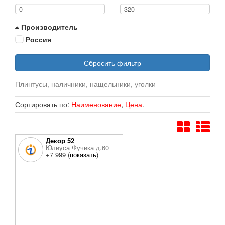
-
Производитель
Россия
Сбросить фильтр
Плинтусы, наличники, нащельники, уголки
Сортировать по:
Наименование
,
Цена
.
Декор 52
Юлиуса Фучика д.60
+7 999 (
показать
)