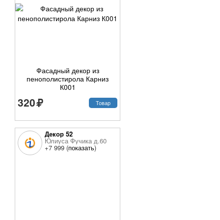
Фасадный декор из
пенополистирола Карниз
К001
320
Товар
Декор 52
Юлиуса Фучика д.60
+7 999 (
показать
)